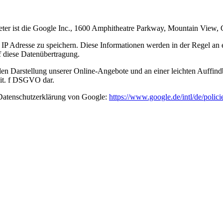
ieter ist die Google Inc., 1600 Amphitheatre Parkway, Mountain View
IP Adresse zu speichern. Diese Informationen werden in der Regel an
uf diese Datenübertragung.
en Darstellung unserer Online-Angebote und an einer leichten Auffind
 lit. f DSGVO dar.
Datenschutzerklärung von Google:
https://www.google.de/intl/de/polici