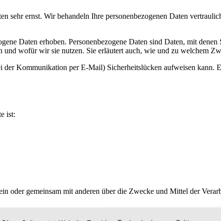
ten sehr ernst. Wir behandeln Ihre personenbezogenen Daten vertraulic
gene Daten erhoben. Personenbezogene Daten sind Daten, mit denen Si
n und wofür wir sie nutzen. Sie erläutert auch, wie und zu welchem Zw
bei der Kommunikation per E-Mail) Sicherheitslücken aufweisen kann. 
e ist:
ie allein oder gemeinsam mit anderen über die Zwecke und Mittel der Ve