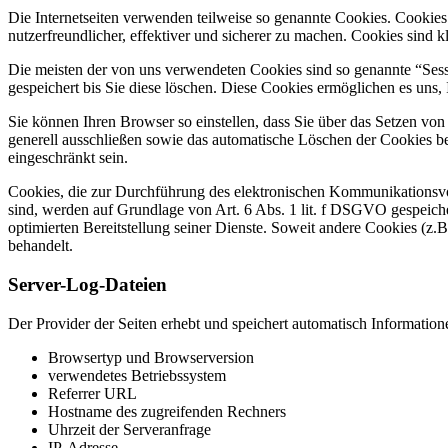
Die Internetseiten verwenden teilweise so genannte Cookies. Cookie
nutzerfreundlicher, effektiver und sicherer zu machen. Cookies sind 
Die meisten der von uns verwendeten Cookies sind so genannte “Ses
gespeichert bis Sie diese löschen. Diese Cookies ermöglichen es un
Sie können Ihren Browser so einstellen, dass Sie über das Setzen vo
generell ausschließen sowie das automatische Löschen der Cookies be
eingeschränkt sein.
Cookies, die zur Durchführung des elektronischen Kommunikationsvor
sind, werden auf Grundlage von Art. 6 Abs. 1 lit. f DSGVO gespeicher
optimierten Bereitstellung seiner Dienste. Soweit andere Cookies (z.
behandelt.
Server-Log-Dateien
Der Provider der Seiten erhebt und speichert automatisch Information
Browsertyp und Browserversion
verwendetes Betriebssystem
Referrer URL
Hostname des zugreifenden Rechners
Uhrzeit der Serveranfrage
IP-Adresse