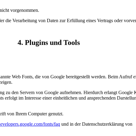
 nicht vorgenommen.
der die Verarbeitung von Daten zur Erfüllung eines Vertrags oder vorve
4. Plugins und Tools
enannte Web Fonts, die von Google bereitgestellt werden. Beim Aufruf e
zeigen.
 zu den Servern von Google aufnehmen. Hierdurch erlangt Google Ken
rfolgt im Interesse einer einheitlichen und ansprechenden Darstellung
rift von Ihrem Computer genutzt.
/developers.google.com/fonts/faq
und in der Datenschutzerklärung von