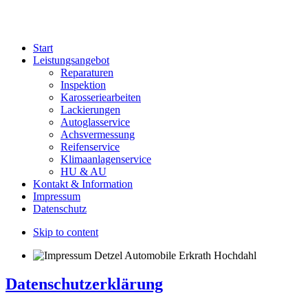
Start
Leistungsangebot
Reparaturen
Inspektion
Karosseriearbeiten
Lackierungen
Autoglasservice
Achsvermessung
Reifenservice
Klimaanlagenservice
HU & AU
Kontakt & Information
Impressum
Datenschutz
Skip to content
Datenschutzerklärung