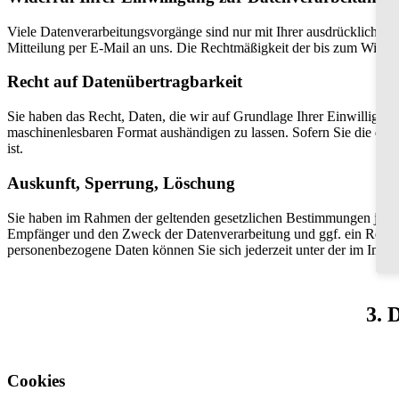
Viele Datenverarbeitungsvorgänge sind nur mit Ihrer ausdrücklichen Ei
Mitteilung per E-Mail an uns. Die Rechtmäßigkeit der bis zum Widerr
Recht auf Datenübertragbarkeit
Sie haben das Recht, Daten, die wir auf Grundlage Ihrer Einwilligung 
maschinenlesbaren Format aushändigen zu lassen. Sofern Sie die direk
ist.
Auskunft, Sperrung, Löschung
Sie haben im Rahmen der geltenden gesetzlichen Bestimmungen jederz
Empfänger und den Zweck der Datenverarbeitung und ggf. ein Recht
personenbezogene Daten können Sie sich jederzeit unter der im Imp
3. 
Cookies