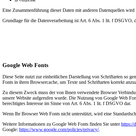
Eine Zusammenführung dieser Daten mit anderen Datenquellen wird
Grundlage für die Datenverarbeitung ist Art. 6 Abs. 1 lit. f DSGVO, 
Google Web Fonts
Diese Seite nutzt zur einheitlichen Darstellung von Schriftarten so g
Fonts in ihren Browsercache, um Texte und Schriftarten korrekt anzu
Zu diesem Zweck muss der von Ihnen verwendete Browser Verbindung
unsere Website aufgerufen wurde. Die Nutzung von Google Web Fonts e
berechtigtes Interesse im Sinne von Art. 6 Abs. 1 lit. f DSGVO dar.
Wenn Ihr Browser Web Fonts nicht unterstützt, wird eine Standardsch
Weitere Informationen zu Google Web Fonts finden Sie unter
https:/
Google:
https://www.google.com/policies/privacy/
.