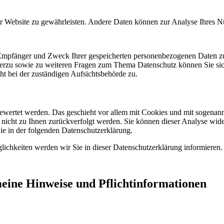
 der Website zu gewährleisten. Andere Daten können zur Analyse Ihres 
, Empfänger und Zweck Ihrer gespeicherten personenbezogenen Daten zu
ierzu sowie zu weiteren Fragen zum Thema Datenschutz können Sie sic
t bei der zuständigen Aufsichtsbehörde zu.
sgewertet werden. Das geschieht vor allem mit Cookies und mit sogena
n nicht zu Ihnen zurückverfolgt werden. Sie können dieser Analyse wid
Sie in der folgenden Datenschutzerklärung.
ichkeiten werden wir Sie in dieser Datenschutzerklärung informieren.
meine Hinweise und Pflichtinformationen