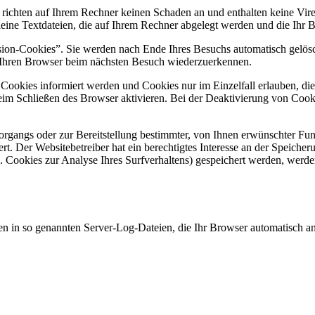
s richten auf Ihrem Rechner keinen Schaden an und enthalten keine Vir
kleine Textdateien, die auf Ihrem Rechner abgelegt werden und die Ihr B
sion-Cookies”. Sie werden nach Ende Ihres Besuchs automatisch gelös
s, Ihren Browser beim nächsten Besuch wiederzuerkennen.
n Cookies informiert werden und Cookies nur im Einzelfall erlauben, d
im Schließen des Browser aktivieren. Bei der Deaktivierung von Cooki
gangs oder zur Bereitstellung bestimmter, von Ihnen erwünschter Fun
t. Der Websitebetreiber hat ein berechtigtes Interesse an der Speicher
B. Cookies zur Analyse Ihres Surfverhaltens) gespeichert werden, werde
en in so genannten Server-Log-Dateien, die Ihr Browser automatisch an 