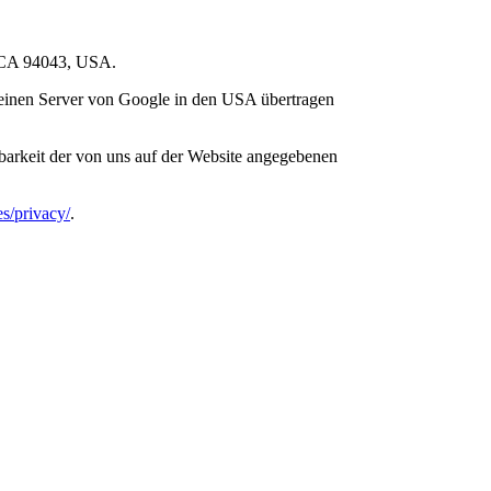
, CA 94043, USA.
 einen Server von Google in den USA übertragen
barkeit der von uns auf der Website angegebenen
es/privacy/
.