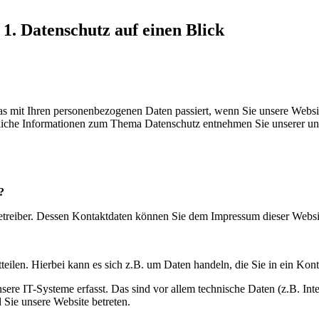
1. Datenschutz auf einen Blick
s mit Ihren personenbezogenen Daten passiert, wenn Sie unsere Websi
hrliche Informationen zum Thema Datenschutz entnehmen Sie unserer un
?
betreiber. Dessen Kontaktdaten können Sie dem Impressum dieser Webs
eilen. Hierbei kann es sich z.B. um Daten handeln, die Sie in ein Kon
e IT-Systeme erfasst. Das sind vor allem technische Daten (z.B. Inte
d Sie unsere Website betreten.