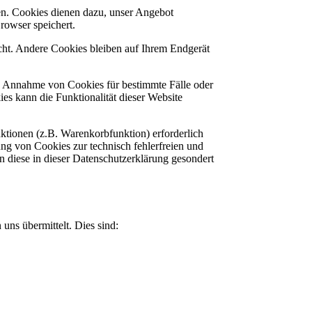
en. Cookies dienen dazu, unser Angebot
rowser speichert.
cht. Andere Cookies bleiben auf Ihrem Endgerät
ie Annahme von Cookies für bestimmte Fälle oder
es kann die Funktionalität dieser Website
ktionen (z.B. Warenkorbfunktion) erforderlich
ung von Cookies zur technisch fehlerfreien und
n diese in dieser Datenschutzerklärung gesondert
uns übermittelt. Dies sind: